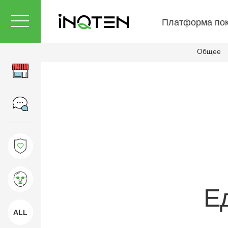
Платформа пок
Общее
Е
ALL