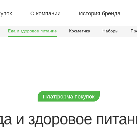
упок
О компании
История бренда
Еда и здоровое питание
Косметика
Наборы
Пр
Платформа покупок
да и здоровое питан