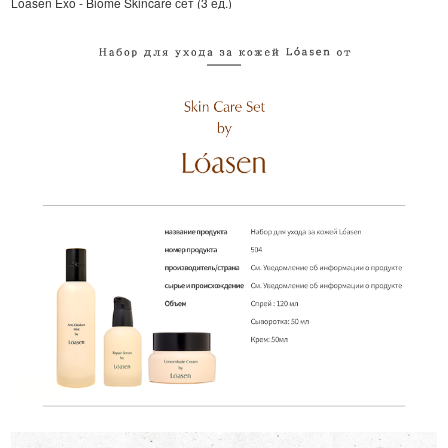
Loasen Exo - Biome Skincare сет (3 ед.)