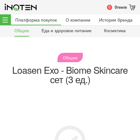
0
0
тенге
Платформа покупок
О компании
История бренда
Общее
Еда и здоровое питание
Косметика
Общее
Loasen Exo - Biome Skincare
сет (3 ед.)